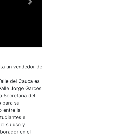
Next
sita un vendedor de
Valle del Cauca es
Valle Jorge Garcés
a Secretaria del
s para su
 entre la
tudiantes e
 el su uso y
aborador en el