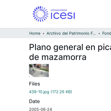
Home
Archivo del Patrimonio Fotográfico y Fílmico del Valle del Cauca
Fond
Plano general en pic
de mazamorra
Files
439-10.jpg
(172.26 KB)
Date
2005-06-24