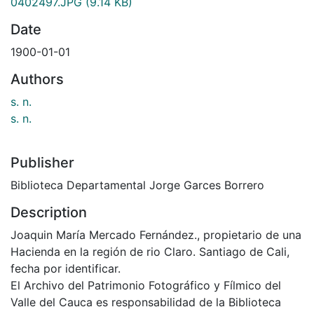
0402497.JPG
(9.14 KB)
Date
1900-01-01
Authors
s. n.
s. n.
Publisher
Biblioteca Departamental Jorge Garces Borrero
Description
Joaquin María Mercado Fernández., propietario de una
Hacienda en la región de rio Claro. Santiago de Cali,
fecha por identificar.
El Archivo del Patrimonio Fotográfico y Fílmico del
Valle del Cauca es responsabilidad de la Biblioteca