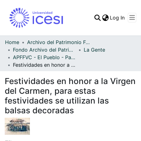
(curren
Log In
Communities & Collec
All of DSpace
Home
Archivo del Patrimonio Fotográfico y Fílmico del Valle del Cauca
Fondo Archivo del Patrimonio Fotográfico y Fílmico del Valle del Cauca
La Gente
Statistics
APFFVC - El Pueblo - Patrimonial
Festividades en honor a la Virgen del Carmen, para estas festividades se utilizan las balsas decoradas
Festividades en honor a la Virgen
del Carmen, para estas
festividades se utilizan las
balsas decoradas