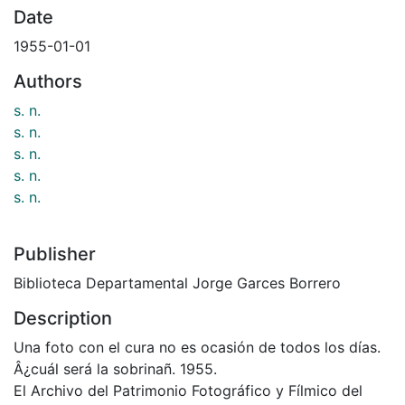
Date
1955-01-01
Authors
s. n.
s. n.
s. n.
s. n.
s. n.
Publisher
Biblioteca Departamental Jorge Garces Borrero
Description
Una foto con el cura no es ocasión de todos los días.
Â¿cuál será la sobrinañ. 1955.
El Archivo del Patrimonio Fotográfico y Fílmico del