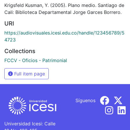
Krigsfeld Kusman, Y. (2005). Plano medio. Santiago de
Cali: Biblioteca Departamental Jorge Garces Borrero.
URI
https://audiovisuales.icesi.edu.co/handle/123456789/5
4723
Collections
FCCV - Oficios - Patrimonial
Full item page
Síguenos
Universidad Icesi: Calle