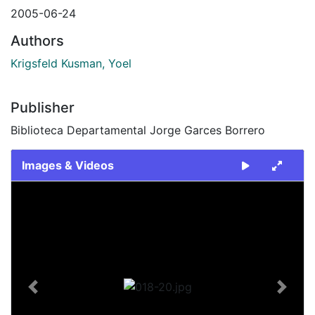
2005-06-24
Authors
Krigsfeld Kusman, Yoel
Publisher
Biblioteca Departamental Jorge Garces Borrero
Images & Videos
Slide 1 of 1
Previous
Next