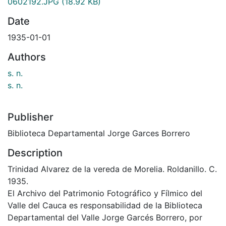
0602192.JPG
(18.92 KB)
Date
1935-01-01
Authors
s. n.
s. n.
Publisher
Biblioteca Departamental Jorge Garces Borrero
Description
Trinidad Alvarez de la vereda de Morelia. Roldanillo. C.
1935.
El Archivo del Patrimonio Fotográfico y Fílmico del
Valle del Cauca es responsabilidad de la Biblioteca
Departamental del Valle Jorge Garcés Borrero, por