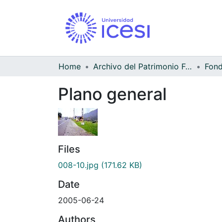
Home
Archivo del Patrimonio Fotográfico y Fílmico del Valle del Cauca
Fond
Plano general
Files
008-10.jpg
(171.62 KB)
Date
2005-06-24
Authors