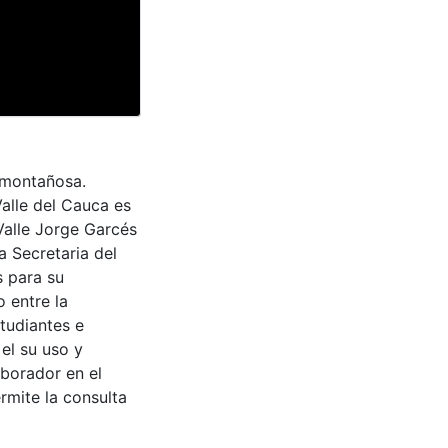
 montañosa.
Valle del Cauca es
Valle Jorge Garcés
a Secretaria del
s para su
 entre la
tudiantes e
 el su uso y
aborador en el
rmite la consulta