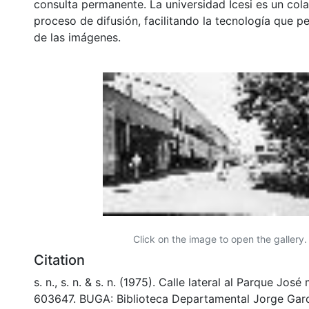
consulta permanente. La universidad Icesi es un col
proceso de difusión, facilitando la tecnología que pe
de las imágenes.
Click on the image to open the gallery.
Citation
s. n., s. n. & s. n. (1975). Calle lateral al Parque Jos
603647. BUGA: Biblioteca Departamental Jorge Garc