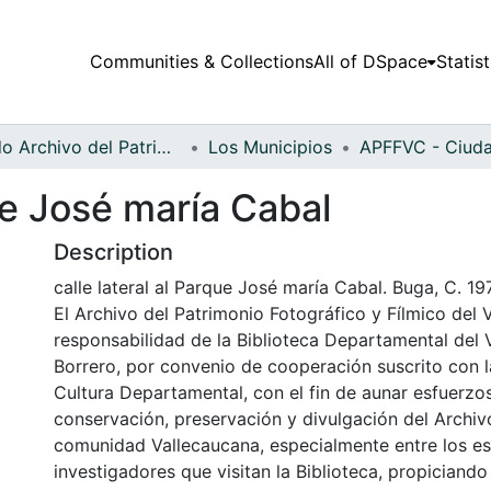
Communities & Collections
All of DSpace
Statist
Fondo Archivo del Patrimonio Fotográfico y Fílmico del Valle del Cauca
Los Municipios
que José maría Cabal
Description
calle lateral al Parque José maría Cabal. Buga, C. 19
El Archivo del Patrimonio Fotográfico y Fílmico del 
responsabilidad de la Biblioteca Departamental del 
Borrero, por convenio de cooperación suscrito con l
Cultura Departamental, con el fin de aunar esfuerzo
conservación, preservación y divulgación del Archivo
comunidad Vallecaucana, especialmente entre los es
investigadores que visitan la Biblioteca, propiciando