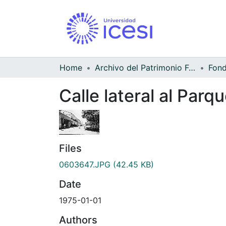
Home
Archivo del Patrimonio Fotográfico y Fílmico del Valle del Cauca
Calle lateral al Par
Files
0603647.JPG
(42.45 KB)
Date
1975-01-01
Authors