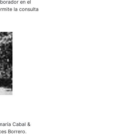
aborador en el
rmite la consulta
é maría Cabal &
es Borrero.