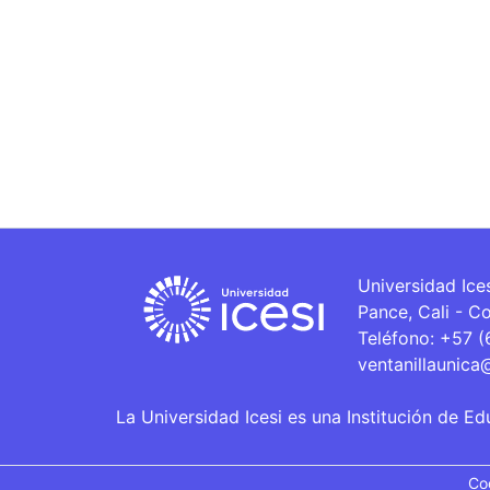
Universidad Ice
Pance, Cali - C
Teléfono: +57 
ventanillaunica
La Universidad Icesi es una Institución de Ed
Co