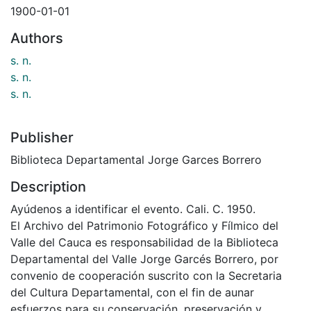
1900-01-01
Authors
s. n.
s. n.
s. n.
Publisher
Biblioteca Departamental Jorge Garces Borrero
Description
Ayúdenos a identificar el evento. Cali. C. 1950.
El Archivo del Patrimonio Fotográfico y Fílmico del
Valle del Cauca es responsabilidad de la Biblioteca
Departamental del Valle Jorge Garcés Borrero, por
convenio de cooperación suscrito con la Secretaria
del Cultura Departamental, con el fin de aunar
esfuerzos para su conservación, preservación y