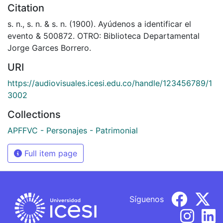
Citation
s. n., s. n. & s. n. (1900). Ayúdenos a identificar el
evento & 500872. OTRO: Biblioteca Departamental
Jorge Garces Borrero.
URI
https://audiovisuales.icesi.edu.co/handle/123456789/1
3002
Collections
APFFVC - Personajes - Patrimonial
Full item page
Síguenos