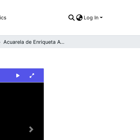
ics
Log In
Acuarela de Enriqueta Ayala de Dominguez.
Next