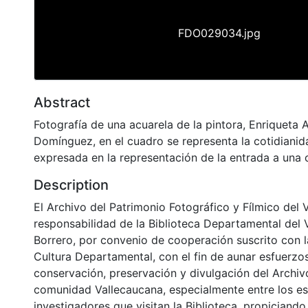
FDO029034.jpg
Abstract
Fotografía de una acuarela de la pintora, Enriqueta 
Domínguez, en el cuadro se representa la cotidiani
expresada en la representación de la entrada a una c
Description
El Archivo del Patrimonio Fotográfico y Fílmico del 
responsabilidad de la Biblioteca Departamental del 
Borrero, por convenio de cooperación suscrito con l
Cultura Departamental, con el fin de aunar esfuerzo
conservación, preservación y divulgación del Archivo
comunidad Vallecaucana, especialmente entre los es
investigadores que visitan la Biblioteca, propiciando