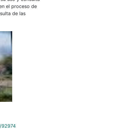
en el proceso de
sulta de las
9/92974