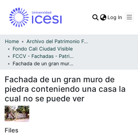
(curren
Log In
Communities & Collec
All of DSpace
Home
Archivo del Patrimonio Fotográfico y Fílmico del Valle del Cauca
Fondo Cali Ciudad Visible
Statistics
FCCV - Fachadas - Patrimonial
Fachada de un gran muro de piedra conteniendo una casa la cual no se puede ver
Fachada de un gran muro de
piedra conteniendo una casa la
cual no se puede ver
Files