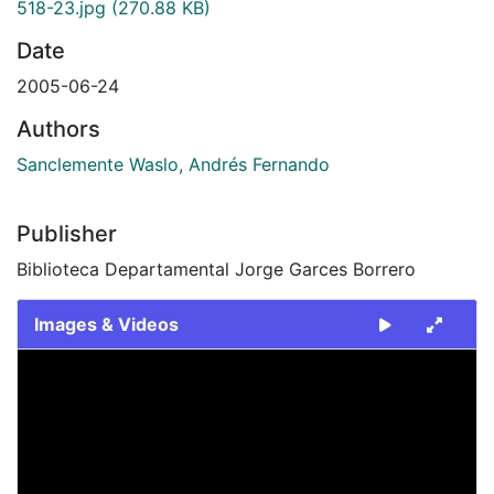
518-23.jpg
(270.88 KB)
Date
2005-06-24
Authors
Sanclemente Waslo, Andrés Fernando
Publisher
Biblioteca Departamental Jorge Garces Borrero
Images & Videos
Slide 1 of 1