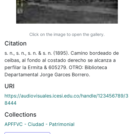
Click on the image to open the gallery.
Citation
s. n., s. n., s. n. & s. n. (1895). Camino bordeado de
ceibas, al fondo al costado derecho se alcanza a
perfilar la Ermita & 605279. OTRO: Biblioteca
Departamental Jorge Garces Borrero.
URI
https://audiovisuales.icesi.edu.co/handle/123456789/3
8444
Collections
APFFVC - Ciudad - Patrimonial