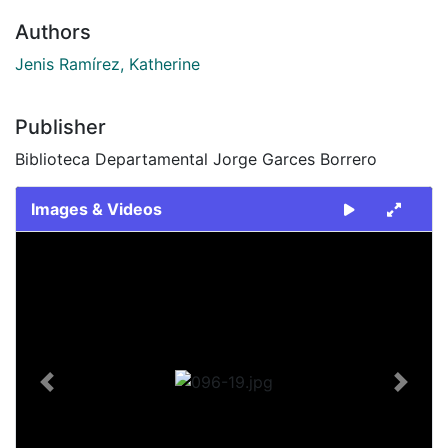
Authors
Jenis Ramírez, Katherine
Publisher
Biblioteca Departamental Jorge Garces Borrero
Images & Videos
Slide 1 of 1
Previous
Next