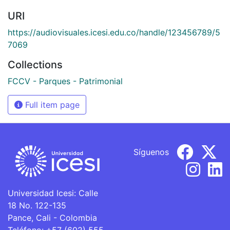
URI
https://audiovisuales.icesi.edu.co/handle/123456789/5
7069
Collections
FCCV - Parques - Patrimonial
Full item page
Síguenos
Universidad Icesi: Calle
18 No. 122-135
Pance, Cali - Colombia