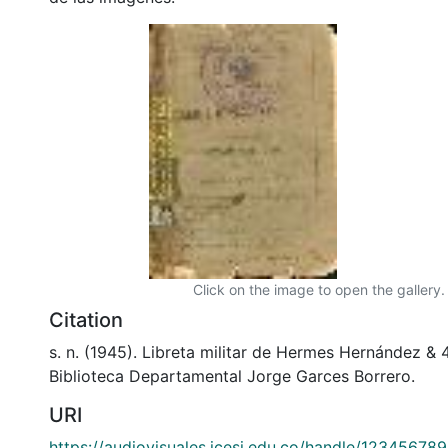
Click on the image to open the gallery.
Citation
s. n. (1945). Libreta militar de Hermes Hernández 
Biblioteca Departamental Jorge Garces Borrero.
URI
https://audiovisuales.icesi.edu.co/handle/12345678