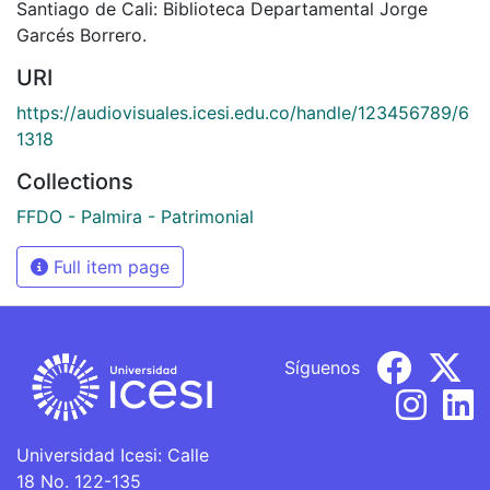
Santiago de Cali: Biblioteca Departamental Jorge
Garcés Borrero.
URI
https://audiovisuales.icesi.edu.co/handle/123456789/6
1318
Collections
FFDO - Palmira - Patrimonial
Full item page
Síguenos
Universidad Icesi: Calle
18 No. 122-135