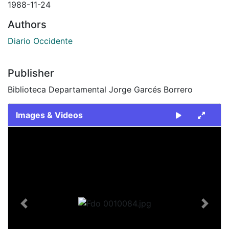
1988-11-24
Authors
Diario Occidente
Publisher
Biblioteca Departamental Jorge Garcés Borrero
Images & Videos
Slide 1 of 1
Previous
Next