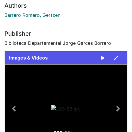
Authors
Barrero Romero, Gertzen
Publisher
Biblioteca Departamental Jorge Garces Borrero
Images & Videos
Slide 1 of 1
Previous
Next