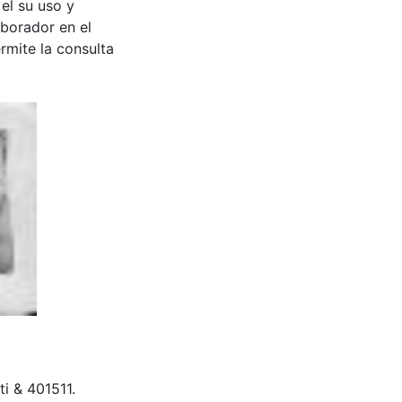
 el su uso y
aborador en el
rmite la consulta
i & 401511.