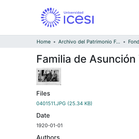
Home
Archivo del Patrimonio Fotográfico y Fílmico del Valle del Cauca
Familia de Asunción 
Files
0401511.JPG
(25.34 KB)
Date
1920-01-01
Authors