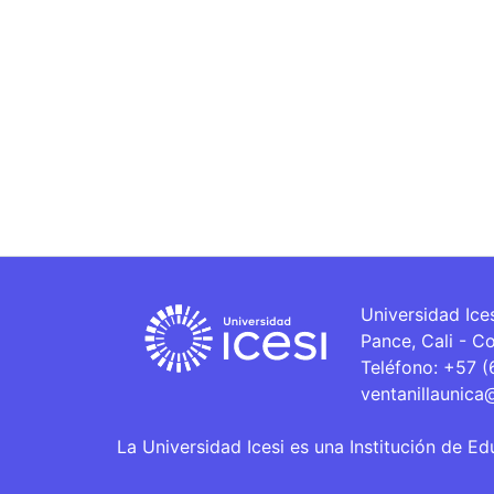
Universidad Ice
Pance, Cali - C
Teléfono: +57 
ventanillaunica
La Universidad Icesi es una Institución de Ed