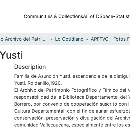
Communities & Collections
All of DSpace
Statist
Fondo Archivo del Patrimonio Fotográfico y Fílmico del Valle del Cauca
Lo Cotidiano
Yusti
Description
Familia de Asunción Yusti. ascendencia de la distigu
Yusti. Roldanillo,1920.
El Archivo del Patrimonio Fotográfico y Fílmico del 
responsabilidad de la Biblioteca Departamental del 
Borrero, por convenio de cooperación suscrito con l
Cultura Departamental, con el fin de aunar esfuerzo
conservación, preservación y divulgación del Archivo
comunidad Vallecaucana, especialmente entre los es