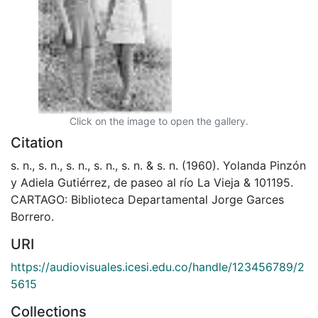
Click on the image to open the gallery.
Citation
s. n., s. n., s. n., s. n., s. n. & s. n. (1960). Yolanda Pinzón
y Adiela Gutiérrez, de paseo al río La Vieja & 101195.
CARTAGO: Biblioteca Departamental Jorge Garces
Borrero.
URI
https://audiovisuales.icesi.edu.co/handle/123456789/2
5615
Collections