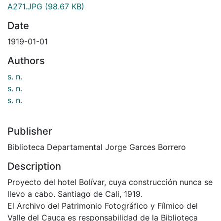
A271.JPG
(98.67 KB)
Date
1919-01-01
Authors
s. n.
s. n.
s. n.
Publisher
Biblioteca Departamental Jorge Garces Borrero
Description
Proyecto del hotel Bolívar, cuya construcción nunca se
llevo a cabo. Santiago de Cali, 1919.
El Archivo del Patrimonio Fotográfico y Fílmico del
Valle del Cauca es responsabilidad de la Biblioteca