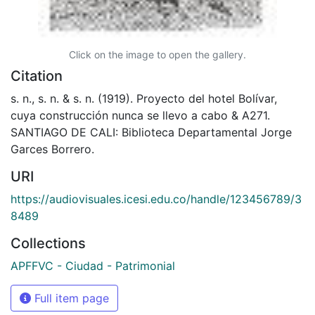
Click on the image to open the gallery.
Citation
s. n., s. n. & s. n. (1919). Proyecto del hotel Bolívar,
cuya construcción nunca se llevo a cabo & A271.
SANTIAGO DE CALI: Biblioteca Departamental Jorge
Garces Borrero.
URI
https://audiovisuales.icesi.edu.co/handle/123456789/3
8489
Collections
APFFVC - Ciudad - Patrimonial
Full item page