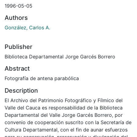
1996-05-05
Authors
González, Carlos A.
Publisher
Biblioteca Departamental Jorge Garcés Borrero
Abstract
Fotografía de antena parabólica
Description
El Archivo del Patrimonio Fotográfico y Fílmico del
Valle del Cauca es responsabilidad de la Biblioteca
Departamental del Valle Jorge Garcés Borrero, por
convenio de cooperación suscrito con la Secretaría de
Cultura Departamental, con el fin de aunar esfuerzos
para su conservación, preservación y divulgación del