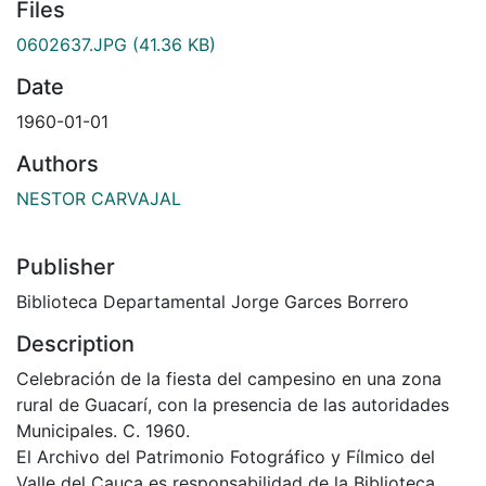
Files
0602637.JPG
(41.36 KB)
Date
1960-01-01
Authors
NESTOR CARVAJAL
Publisher
Biblioteca Departamental Jorge Garces Borrero
Description
Celebración de la fiesta del campesino en una zona
rural de Guacarí, con la presencia de las autoridades
Municipales. C. 1960.
El Archivo del Patrimonio Fotográfico y Fílmico del
Valle del Cauca es responsabilidad de la Biblioteca