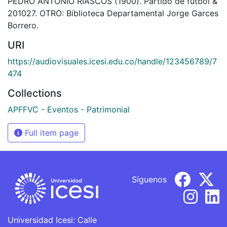
PEDRO ANTONIO RIASCOS (1900). Partido de fútbol &
201027. OTRO: Biblioteca Departamental Jorge Garces
Borrero.
URI
https://audiovisuales.icesi.edu.co/handle/123456789/7
474
Collections
APFFVC - Eventos - Patrimonial
Full item page
Síguenos
Universidad Icesi: Calle