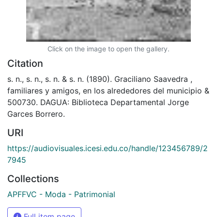
Click on the image to open the gallery.
Citation
s. n., s. n., s. n. & s. n. (1890). Graciliano Saavedra ,
familiares y amigos, en los alrededores del municipio &
500730. DAGUA: Biblioteca Departamental Jorge
Garces Borrero.
URI
https://audiovisuales.icesi.edu.co/handle/123456789/2
7945
Collections
APFFVC - Moda - Patrimonial
Full item page