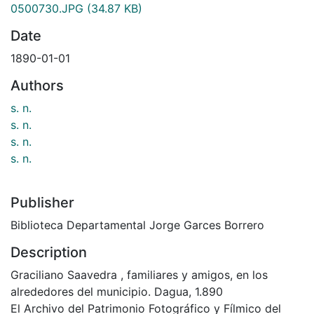
0500730.JPG
(34.87 KB)
Date
1890-01-01
Authors
s. n.
s. n.
s. n.
s. n.
Publisher
Biblioteca Departamental Jorge Garces Borrero
Description
Graciliano Saavedra , familiares y amigos, en los
alrededores del municipio. Dagua, 1.890
El Archivo del Patrimonio Fotográfico y Fílmico del