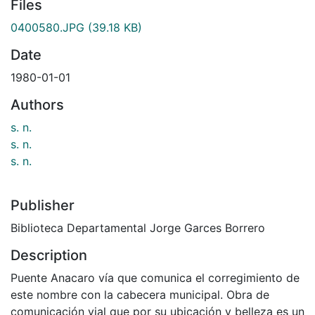
Files
0400580.JPG
(39.18 KB)
Date
1980-01-01
Authors
s. n.
s. n.
s. n.
Publisher
Biblioteca Departamental Jorge Garces Borrero
Description
Puente Anacaro vía que comunica el corregimiento de
este nombre con la cabecera municipal. Obra de
comunicación vial que por su ubicación y belleza es un