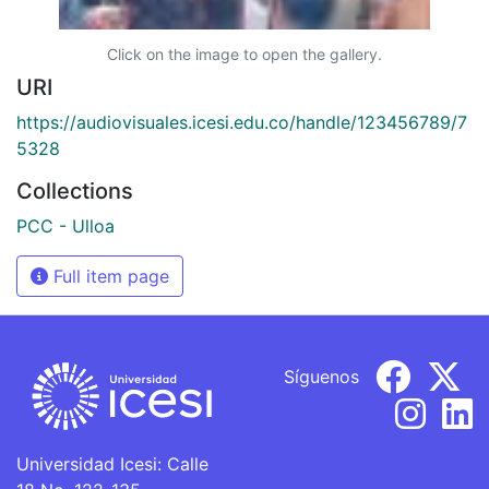
Click on the image to open the gallery.
URI
https://audiovisuales.icesi.edu.co/handle/123456789/7
5328
Collections
PCC - Ulloa
Full item page
Síguenos
Universidad Icesi: Calle