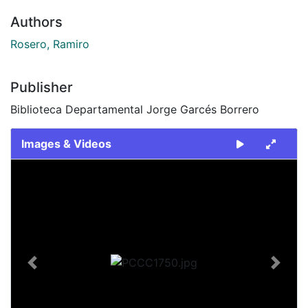
Authors
Rosero, Ramiro
Publisher
Biblioteca Departamental Jorge Garcés Borrero
Images & Videos
Slide 1 of 1
Previous
Next