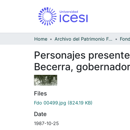
Home
Archivo del Patrimonio Fotográfico y Fílmico del Valle del Cauca
Personajes presente
Becerra, gobernador 
Files
Fdo 00499.jpg
(824.19 KB)
Date
1987-10-25