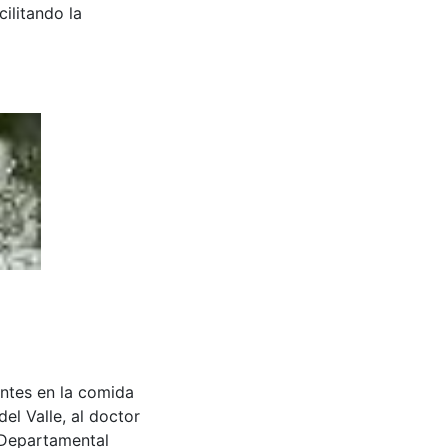
cilitando la
entes en la comida
el Valle, al doctor
a Departamental