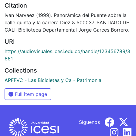
Citation
Ivan Narvaez (1999). Panorámica del Puente sobre la
calle quinta y la carrera Diez & 500037. SANTIAGO DE
CALI: Biblioteca Departamental Jorge Garces Borrero.
URI
https://audiovisuales.icesi.edu.co/handle/123456789/3
661
Collections
APFFVC - Las Bicicletas y Ca - Patrimonial
Full item page
Síguenos