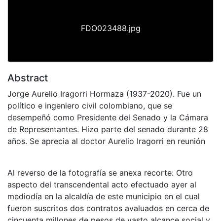
FDO023488.jpg
Abstract
Jorge Aurelio Iragorri Hormaza (1937-2020). Fue un
político e ingeniero civil colombiano, que se
desempeñó como Presidente del Senado y la Cámara
de Representantes. Hizo parte del senado durante 28
años. Se aprecia al doctor Aurelio Iragorri en reunión
Al reverso de la fotografía se anexa recorte: Otro
aspecto del transcendental acto efectuado ayer al
mediodía en la alcaldía de este municipio en el cual
fueron suscritos dos contratos avaluados en cerca de
cincuenta millones de pesos de vasto alcance social y