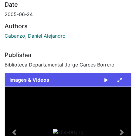
Date
2005-06-24
Authors
Cabanzo, Daniel Alejandro
Publisher
Biblioteca Departamental Jorge Garces Borrero
Images & Videos
Slide 1 of 1
Previous
Next