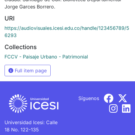
Jorge Garces Borrero.
URI
https://audiovisuales.icesi.edu.co/handle/123456789/5
6293
Collections
FCCV - Paisaje Urbano - Patrimonial
Full item page
Síguenos
Universidad Icesi: Calle
18 No. 122-135