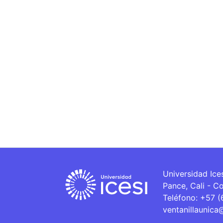
Universidad Ice
Pance, Cali - C
Teléfono: +57 
ventanillaunica