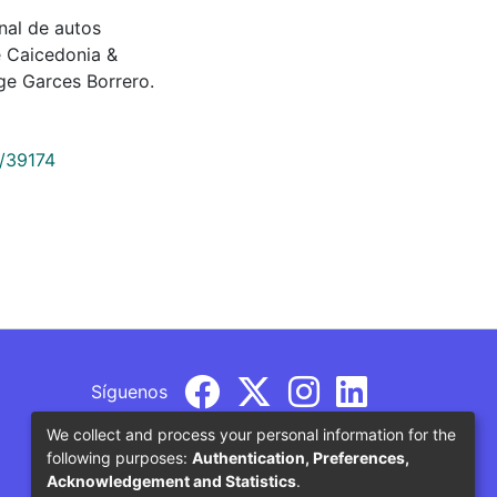
ional de autos
e Caicedonia &
ge Garces Borrero.
9/39174
Síguenos
We collect and process your personal information for the
following purposes:
Authentication, Preferences,
Acknowledgement and Statistics
.