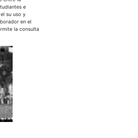
tudiantes e
 el su uso y
aborador en el
rmite la consulta