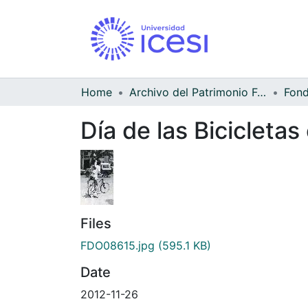
Home
Archivo del Patrimonio Fotográfico y Fílmico del Valle del Cauca
Día de las Bicicletas
Files
FDO08615.jpg
(595.1 KB)
Date
2012-11-26