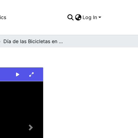
ics
Log In
Día de las Bicicletas en Santiago de Cali
Next