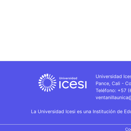
Universidad Ice
Pance, Cali - C
Teléfono: +57 
ventanillaunica
La Universidad Icesi es una Institución de Ed
Co