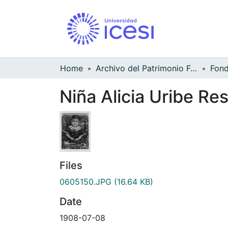
Home
Archivo del Patrimonio Fotográfico y Fílmico del Valle del Cauca
Niña Alicia Uribe Re
Files
0605150.JPG
(16.64 KB)
Date
1908-07-08