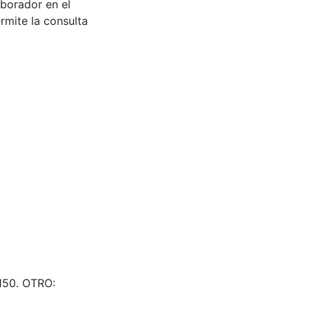
aborador en el
rmite la consulta
5150. OTRO: