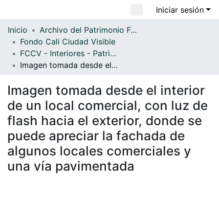
Iniciar sesión
Comunidades
Inicio
Archivo del Patrimonio Fotográfico y Fílmico del Valle del Cauca
Fondo Cali Ciudad Visible
Todo DSpace
FCCV - Interiores - Patrimonial
Estadísticas
Imagen tomada desde el interior de un local comercial, con luz de flash hacia el exterior, donde se puede apreciar la fachada de algunos locales comerciales y una vía pavimentada
Imagen tomada desde el interior
de un local comercial, con luz de
flash hacia el exterior, donde se
puede apreciar la fachada de
algunos locales comerciales y
una vía pavimentada