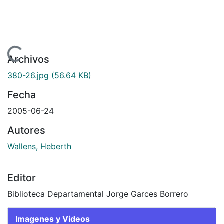
ndo...
Archivos
380-26.jpg
(56.64 KB)
Fecha
2005-06-24
Autores
Wallens, Heberth
Editor
Biblioteca Departamental Jorge Garces Borrero
Imagenes y Videos