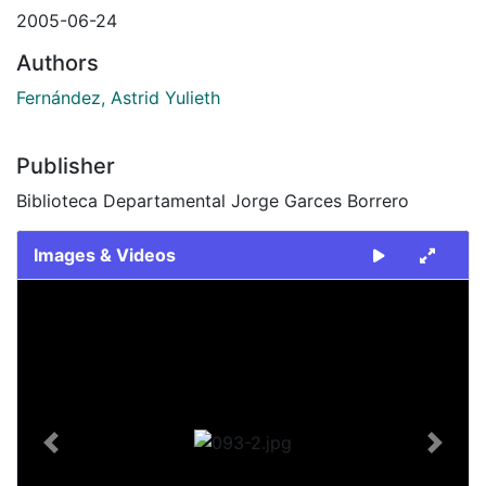
2005-06-24
Authors
Fernández, Astrid Yulieth
Publisher
Biblioteca Departamental Jorge Garces Borrero
Images & Videos
Slide 1 of 1
Previous
Next