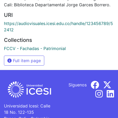
Cali: Biblioteca Departamental Jorge Garces Borrero.
URI
https://audiovisuales.icesi.edu.co/handle/123456789/5
2412
Collections
FCCV - Fachadas - Patrimonial
Full item page
Síguenos
Universidad Icesi: Calle
18 No. 122-135