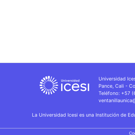
Universidad Ice
Pance, Cali - C
Teléfono: +57 
ventanillaunica
La Universidad Icesi es una Institución de Ed
Co