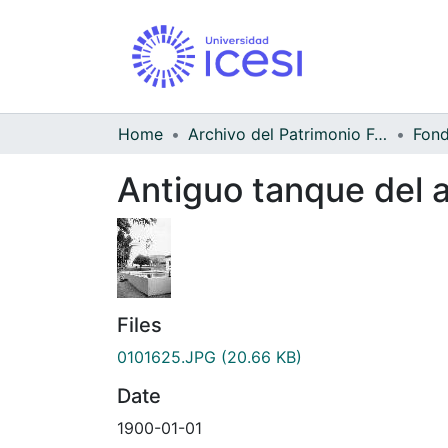
Home
Archivo del Patrimonio Fotográfico y Fílmico del Valle del Cauca
Antiguo tanque del a
Files
0101625.JPG
(20.66 KB)
Date
1900-01-01