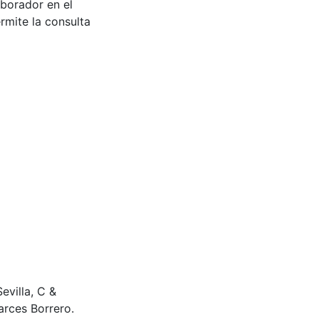
aborador en el
rmite la consulta
villa, C &
arces Borrero.