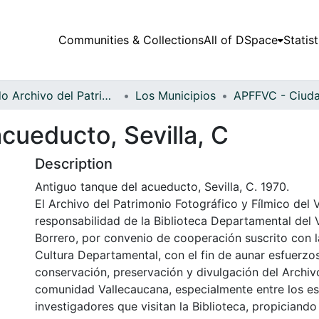
Communities & Collections
All of DSpace
Statist
Fondo Archivo del Patrimonio Fotográfico y Fílmico del Valle del Cauca
Los Municipios
cueducto, Sevilla, C
Description
Antiguo tanque del acueducto, Sevilla, C. 1970.
El Archivo del Patrimonio Fotográfico y Fílmico del 
responsabilidad de la Biblioteca Departamental del 
Borrero, por convenio de cooperación suscrito con l
Cultura Departamental, con el fin de aunar esfuerzo
conservación, preservación y divulgación del Archivo
comunidad Vallecaucana, especialmente entre los es
investigadores que visitan la Biblioteca, propiciando