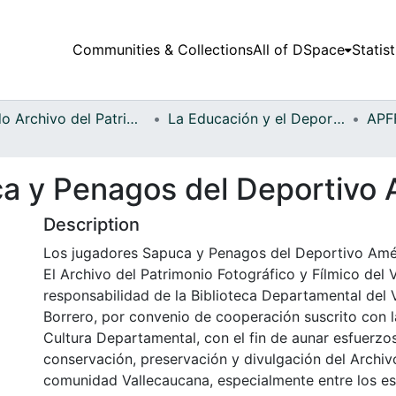
Communities & Collections
All of DSpace
Statist
Fondo Archivo del Patrimonio Fotográfico y Fílmico del Valle del Cauca
La Educación y el Deporte
a y Penagos del Deportivo 
Description
Los jugadores Sapuca y Penagos del Deportivo Amér
El Archivo del Patrimonio Fotográfico y Fílmico del 
responsabilidad de la Biblioteca Departamental del 
Borrero, por convenio de cooperación suscrito con l
Cultura Departamental, con el fin de aunar esfuerzo
conservación, preservación y divulgación del Archivo
comunidad Vallecaucana, especialmente entre los es