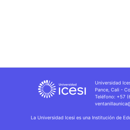
Universidad Ice
Pance, Cali - C
Teléfono: +57 
ventanillaunica
La Universidad Icesi es una Institución de Ed