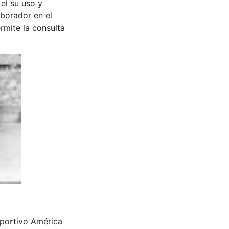
 el su uso y
aborador en el
rmite la consulta
eportivo América