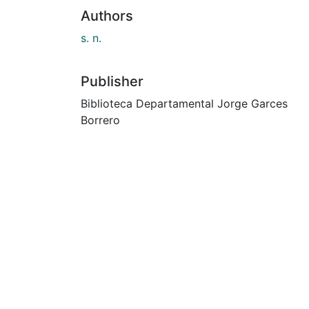
Authors
s. n.
Publisher
Biblioteca Departamental Jorge Garces
Borrero