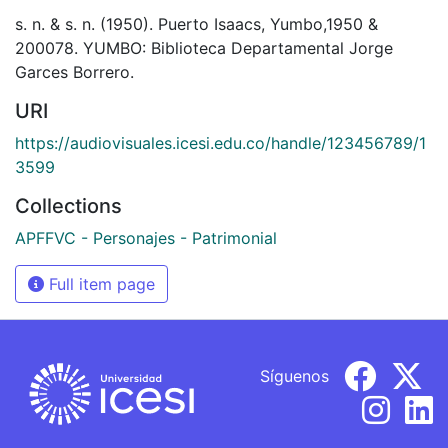
s. n. & s. n. (1950). Puerto Isaacs, Yumbo,1950 &
200078. YUMBO: Biblioteca Departamental Jorge
Garces Borrero.
URI
https://audiovisuales.icesi.edu.co/handle/123456789/1
3599
Collections
APFFVC - Personajes - Patrimonial
Full item page
Síguenos