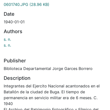
0601740.JPG
(28.96 KB)
Date
1940-01-01
Authors
s. n.
s. n.
Publisher
Biblioteca Departamental Jorge Garces Borrero
Description
Integrantes del Ejercito Nacional acantonados en el
Batallón de la ciudad de Buga. El tiempo de
permanencia en servicio militar era de 6 meses. C.
1940
El Archivo del Patrimonio Fotográfico y Fílmico del