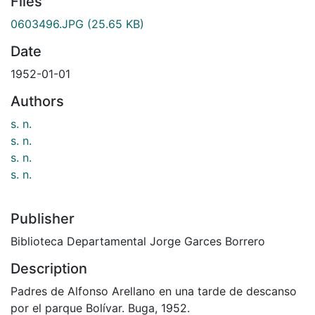
Files
0603496.JPG
(25.65 KB)
Date
1952-01-01
Authors
s. n.
s. n.
s. n.
s. n.
Publisher
Biblioteca Departamental Jorge Garces Borrero
Description
Padres de Alfonso Arellano en una tarde de descanso
por el parque Bolívar. Buga, 1952.