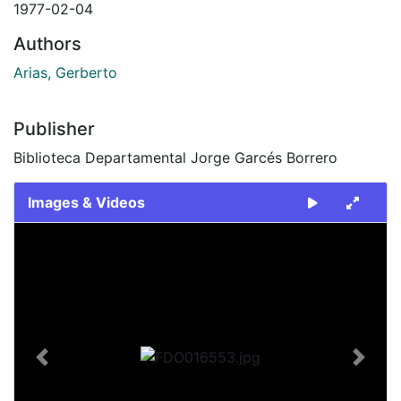
1977-02-04
Authors
Arias, Gerberto
Publisher
Biblioteca Departamental Jorge Garcés Borrero
Images & Videos
Slide 1 of 2
Previous
Next