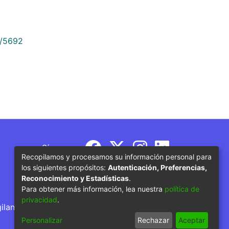
9/5692
Síguenos
Recopilamos y procesamos su información personal para
los siguientes propósitos:
Autenticación, Preferencias,
Reconocimiento y Estadísticas
.
Para obtener más información, lea nuestra
política de
privacidad
.
gilancia por parte del Ministerio de Educación
Personalizar
Rechazar
Aceptar