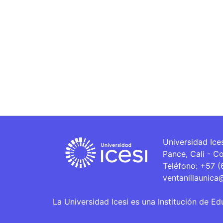
Universidad Ice
Pance, Cali - C
Teléfono: +57 
ventanillaunica
La Universidad Icesi es una Institución de Ed