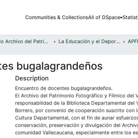
Communities & Collections
All of DSpace
Statist
Fondo Archivo del Patrimonio Fotográfico y Fílmico del Valle del Cauca
La Educación y el Deporte
tes bugalagrandeños
Description
Encuentro de docentes bugalagrandeños.
El Archivo del Patrimonio Fotográfico y Fílmico del 
responsabilidad de la Biblioteca Departamental del 
Borrero, por convenio de cooperación suscrito con l
Cultura Departamental, con el fin de aunar esfuerzo
conservación, preservación y divulgación del Archivo
comunidad Vallecaucana, especialmente entre los es