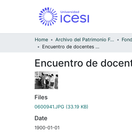
Home
Archivo del Patrimonio Fotográfico y Fílmico del Valle del Cauca
Encuentro de docentes bugalagrandeños
Encuentro de docen
Files
0600941.JPG
(33.19 KB)
Date
1900-01-01