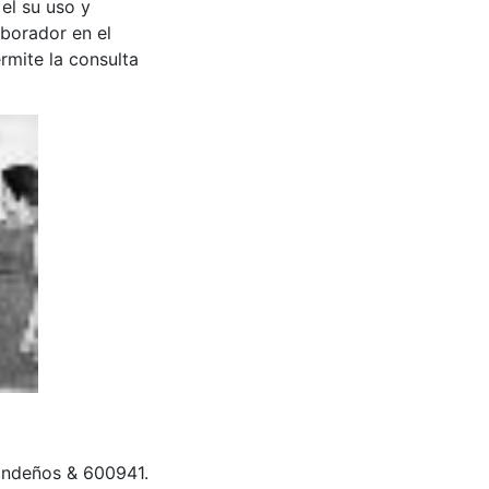
 el su uso y
aborador en el
rmite la consulta
randeños & 600941.