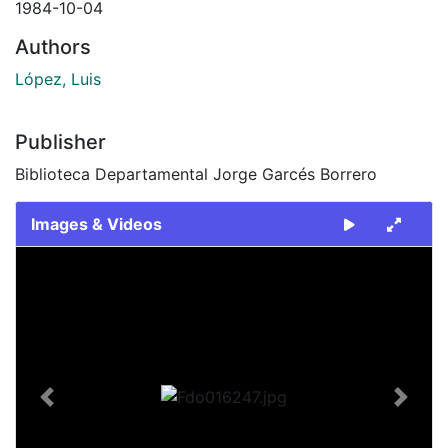
1984-10-04
Authors
López, Luis
Publisher
Biblioteca Departamental Jorge Garcés Borrero
Images & Videos
Slide 1 of 2
Previous
Next