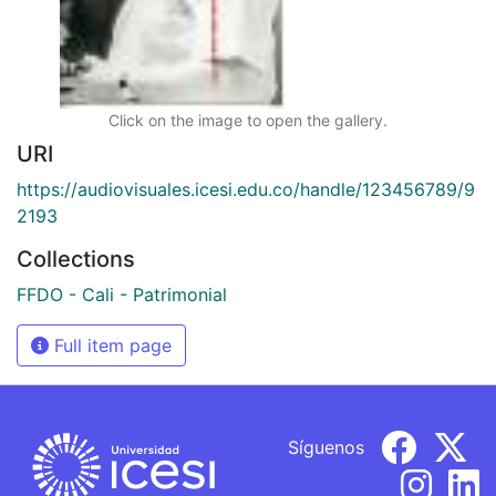
Click on the image to open the gallery.
URI
https://audiovisuales.icesi.edu.co/handle/123456789/9
2193
Collections
FFDO - Cali - Patrimonial
Full item page
Síguenos