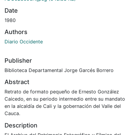
Date
1980
Authors
Diario Occidente
Publisher
Biblioteca Departamental Jorge Garcés Borrero
Abstract
Retrato de formato pequeño de Ernesto González
Caicedo, en su periodo intermedio entre su mandato
en la alcaldía de Cali y la gobernación del Valle del
Cauca.
Description
El Archivo del Patrimonio Fotográfico y Fílmico del