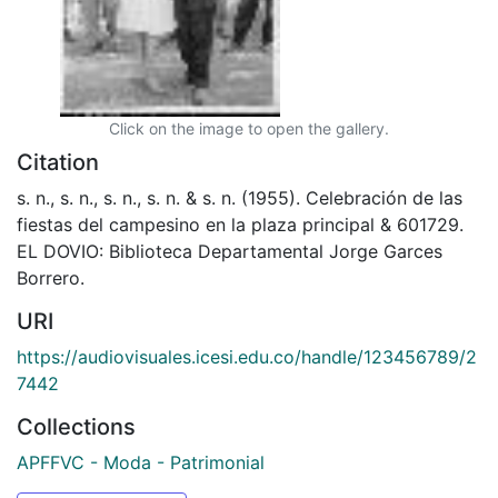
Click on the image to open the gallery.
Citation
s. n., s. n., s. n., s. n. & s. n. (1955). Celebración de las
fiestas del campesino en la plaza principal & 601729.
EL DOVIO: Biblioteca Departamental Jorge Garces
Borrero.
URI
https://audiovisuales.icesi.edu.co/handle/123456789/2
7442
Collections
APFFVC - Moda - Patrimonial