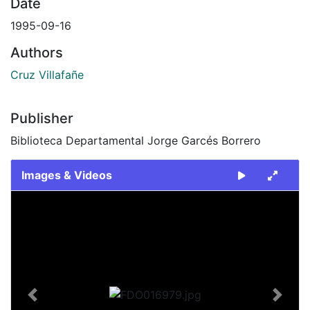
Date
1995-09-16
Authors
Cruz Villafañe
Publisher
Biblioteca Departamental Jorge Garcés Borrero
Images & Videos
Slide 1 of 2
Previous
Next