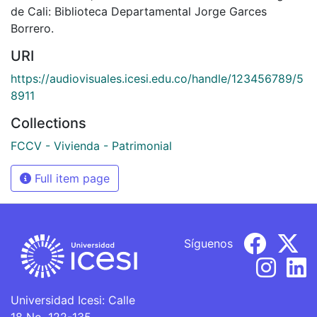
de Cali: Biblioteca Departamental Jorge Garces
Borrero.
URI
https://audiovisuales.icesi.edu.co/handle/123456789/5
8911
Collections
FCCV - Vivienda - Patrimonial
Full item page
Síguenos
Universidad Icesi: Calle