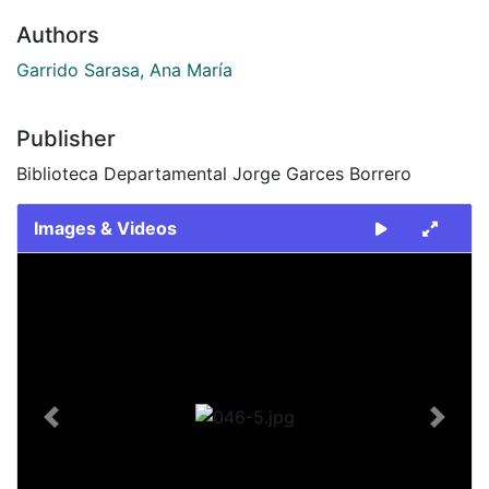
Authors
Garrido Sarasa, Ana María
Publisher
Biblioteca Departamental Jorge Garces Borrero
Images & Videos
Slide 1 of 1
Previous
Next