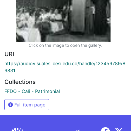
Click on the image to open the gallery.
URI
https://audiovisuales.icesi.edu.co/handle/123456789/8
6831
Collections
FFDO - Cali - Patrimonial
Full item page