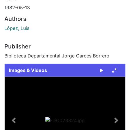
1982-05-13
Authors
López, Luis
Publisher
Biblioteca Departamental Jorge Garcés Borrero
Images & Videos
Slide 1 of 2
Previous
Next