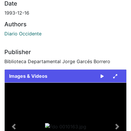
Date
1993-12-16
Authors
Diario Occidente
Publisher
Biblioteca Departamental Jorge Garcés Borrero
Images & Videos
Slide 1 of 1
Previous
Next