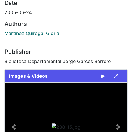
Date
2005-06-24
Authors
Martinez Quiroga, Gloria
Publisher
Biblioteca Departamental Jorge Garces Borrero
Images & Videos
Slide 1 of 1
Previous
Next