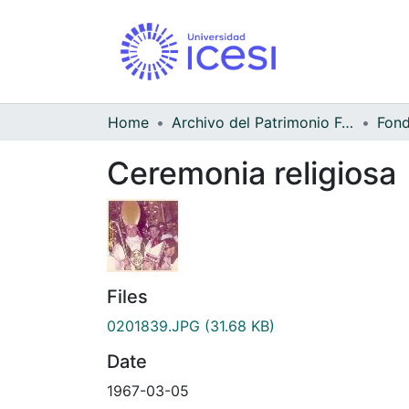
Home
Archivo del Patrimonio Fotográfico y Fílmico del Valle del Cauca
Ceremonia religiosa
Files
0201839.JPG
(31.68 KB)
Date
1967-03-05