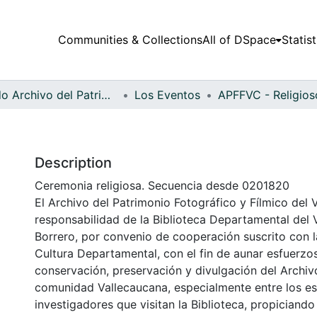
Communities & Collections
All of DSpace
Statist
Fondo Archivo del Patrimonio Fotográfico y Fílmico del Valle del Cauca
Los Eventos
Description
Ceremonia religiosa. Secuencia desde 0201820
El Archivo del Patrimonio Fotográfico y Fílmico del 
responsabilidad de la Biblioteca Departamental del 
Borrero, por convenio de cooperación suscrito con l
Cultura Departamental, con el fin de aunar esfuerzo
conservación, preservación y divulgación del Archivo
comunidad Vallecaucana, especialmente entre los es
investigadores que visitan la Biblioteca, propiciando