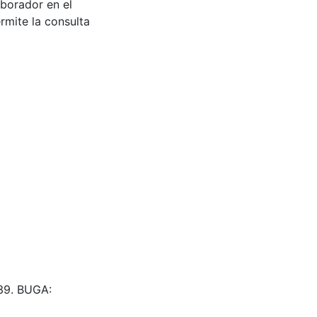
aborador en el
rmite la consulta
39. BUGA: