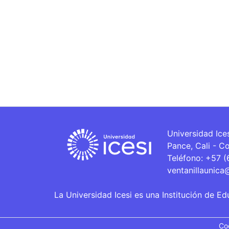
Universidad Ice
Pance, Cali - C
Teléfono: +57 
ventanillaunica
La Universidad Icesi es una Institución de Ed
Co